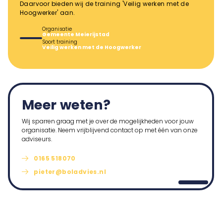
Daarvoor bieden wij de training 'Veilig werken met de
Hoogwerker' aan.
Organisatie
Gemeente Meierijstad
Soort training
Veilig werken met de Hoogwerker
Meer weten?
Wij sparren graag met je over de mogelijkheden voor jouw
organisatie. Neem vrijblijvend contact op met één van onze
adviseurs.
0165 518070
pieter@boladvies.nl