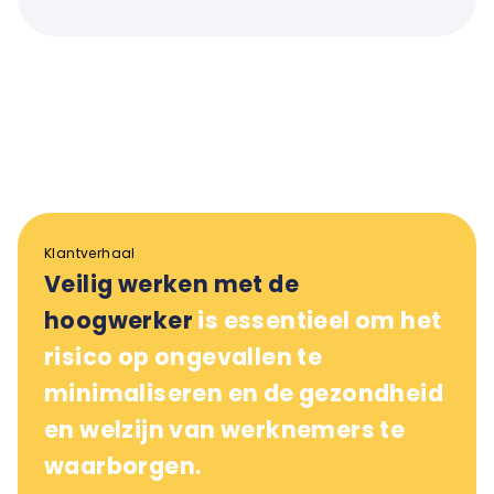
Klantverhaal
Veilig werken met de
hoogwerker
is essentieel om het
risico op ongevallen te
minimaliseren en de gezondheid
en welzijn van werknemers te
waarborgen.