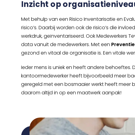
Inzicht op organisatienivea
Met behulp van een Risico Inventarisatie en Evaluat
risico’s. Daarbij worden ook de risico’s die invl
werkdruk, geïnventariseerd. Ook Medewerkers T
data vanuit de medewerkers. Met een
Preventi
gezond en vitaal de organisatie is. Een vitale we
Ieder mens is uniek en heeft andere behoeftes. D
kantoormedewerker heeft bijvoorbeeld meer baat
geregeld met een bosmaaier werkt heeft meer ba
daarom altijd in op een maatwerk aanpak!