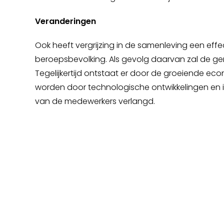
Veranderingen
Ook heeft vergrijzing in de samenleving een ef
beroepsbevolking. Als gevolg daarvan zal de gemi
Tegelijkertijd ontstaat er door de groeiende e
worden door technologische ontwikkelingen en 
van de medewerkers verlangd.