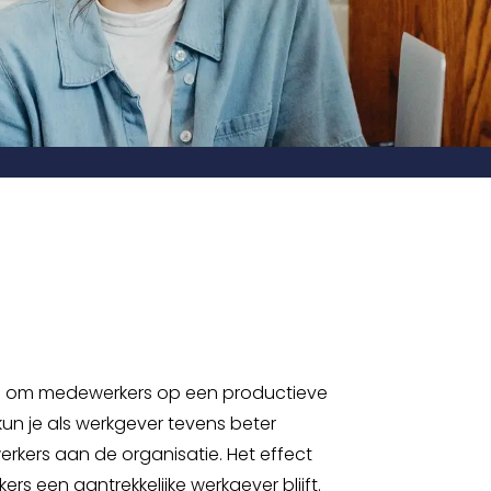
ang om medewerkers op een productieve
 kun je als werkgever tevens beter
rkers aan de organisatie. Het effect
ers een aantrekkelijke werkgever blijft.