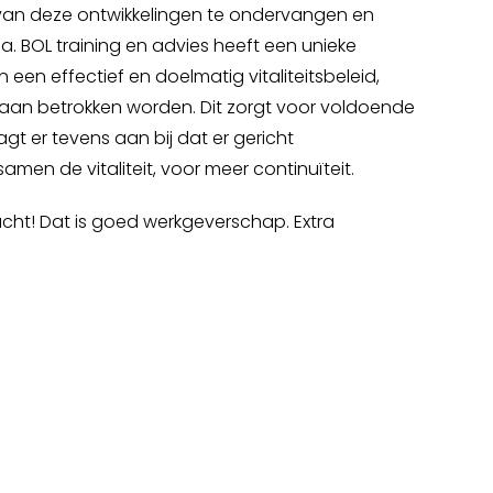
en van deze ontwikkelingen te ondervangen en
a. BOL training en advies heeft een unieke
 een effectief en doelmatig vitaliteitsbeleid,
f aan betrokken worden. Dit zorgt voor voldoende
gt er tevens aan bij dat er gericht
men de vitaliteit, voor meer continuïteit.
acht! Dat is goed werkgeverschap. Extra