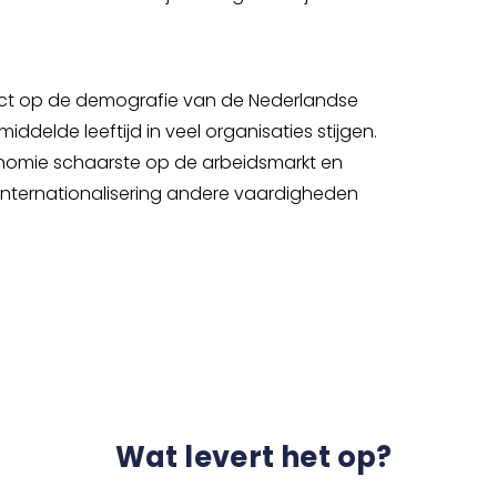
fect op de demografie van de Nederlandse
ddelde leeftijd in veel organisaties stijgen.
conomie schaarste op de arbeidsmarkt en
internationalisering andere vaardigheden
Wat levert het op?