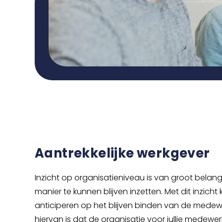
Aantrekkelijke werkgever
Inzicht op organisatieniveau is van groot bel
manier te kunnen blijven inzetten. Met dit inzicht
anticiperen op het blijven binden van de medewe
hiervan is dat de organisatie voor jullie medewerk