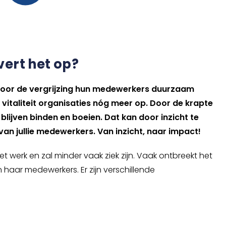
vert het op?
es door de vergrijzing hun medewerkers duurzaam
vitaliteit organisaties nóg meer op. Door de krapte
blijven binden en boeien. Dat kan door inzicht te
van jullie medewerkers. Van inzicht, naar impact!
 werk en zal minder vaak ziek zijn. Vaak ontbreekt het
an haar medewerkers. Er zijn verschillende