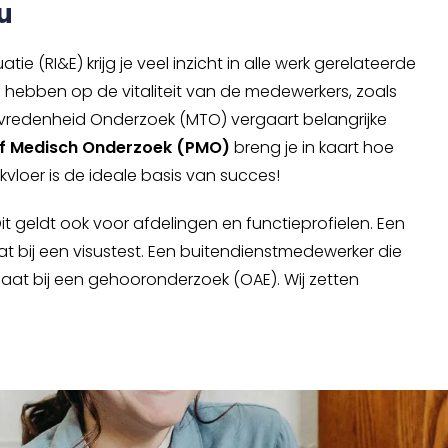
u
ie (RI&E) krijg je veel inzicht in alle werk gerelateerde
oed hebben op de vitaliteit van de medewerkers, zoals
evredenheid Onderzoek (MTO) vergaart belangrijke
ef Medisch Onderzoek (PMO)
breng je in kaart hoe
rkvloer is de ideale basis van succes!
it geldt ook voor afdelingen en functieprofielen. Een
 bij een visustest. Een buitendienstmedewerker die
at bij een gehooronderzoek (OAE). Wij zetten