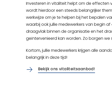
Investeren in vitaliteit helpt om de effect
wordt hierdoor een steeds belangrijker them
werkwijze om je te helpen bij het bepalen van
waarbij ook jullie medewerkers van begin a
draagvlak binnen de organisatie en het draa
geïntervenieerd kan worden. Zo borgen we sa
Kortom, jullie medewerkers krijgen alle aand
belangrijk in deze tijd!
Bekijk ons vitaliteitsaanbod!