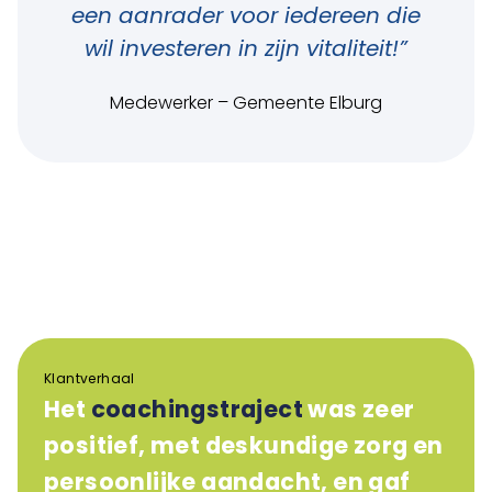
een aanrader voor iedereen die
wil investeren in zijn vitaliteit!”
Medewerker – Gemeente Elburg
Klantverhaal
Het
coachingstraject
was zeer
positief, met deskundige zorg en
persoonlijke aandacht, en gaf