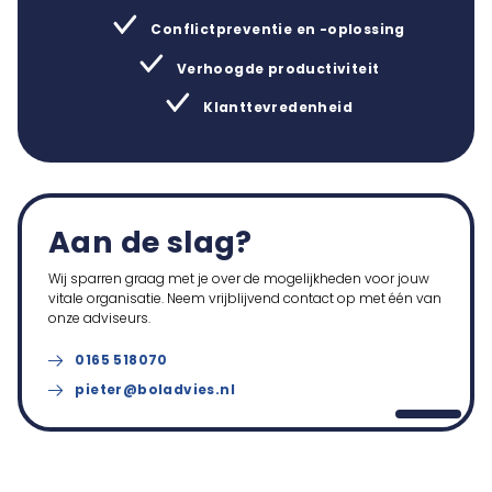
Conflictpreventie en -oplossing
Verhoogde productiviteit
Klanttevredenheid
Aan de slag?
Wij sparren graag met je over de mogelijkheden voor jouw
vitale organisatie. Neem vrijblijvend contact op met één van
onze adviseurs.
0165 518070
pieter@boladvies.nl