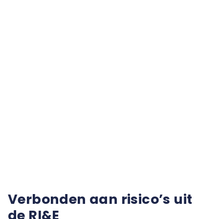
Verbonden aan risico’s uit
de RI&E