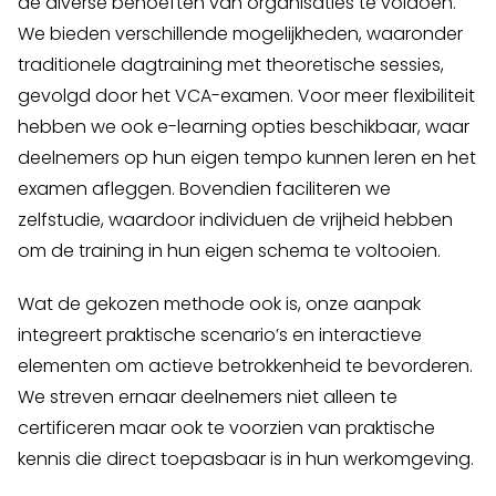
de diverse behoeften van organisaties te voldoen.
We bieden verschillende mogelijkheden, waaronder
traditionele dagtraining met theoretische sessies,
gevolgd door het VCA-examen. Voor meer flexibiliteit
hebben we ook e-learning opties beschikbaar, waar
deelnemers op hun eigen tempo kunnen leren en het
examen afleggen. Bovendien faciliteren we
zelfstudie, waardoor individuen de vrijheid hebben
om de training in hun eigen schema te voltooien.
Wat de gekozen methode ook is, onze aanpak
integreert praktische scenario’s en interactieve
elementen om actieve betrokkenheid te bevorderen.
We streven ernaar deelnemers niet alleen te
certificeren maar ook te voorzien van praktische
kennis die direct toepasbaar is in hun werkomgeving.