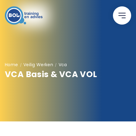
Home
Veilig Werken
Vca
/
/
VCA Basis & VCA VOL