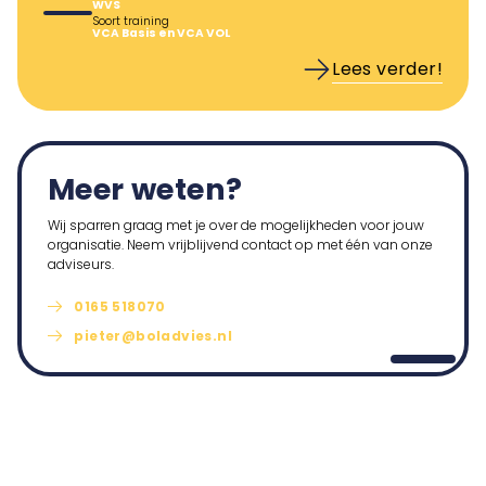
WVS
Soort training
VCA Basis en VCA VOL
Lees verder!
Meer weten?
Wij sparren graag met je over de mogelijkheden voor jouw
organisatie. Neem vrijblijvend contact op met één van onze
adviseurs.
0165 518070
pieter@boladvies.nl