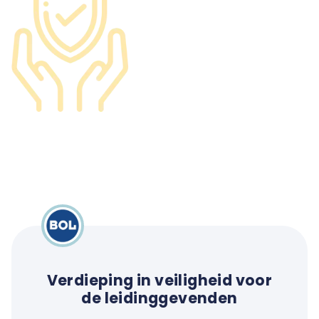
Verdieping in veiligheid voor
de leidinggevenden