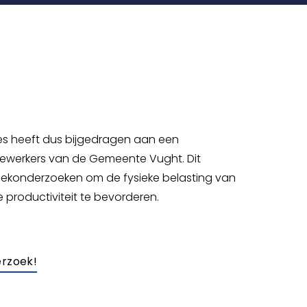
es heeft dus bijgedragen aan een
ewerkers van de Gemeente Vught. Dit
lekonderzoeken om de fysieke belasting van
 productiviteit te bevorderen.
erzoek!