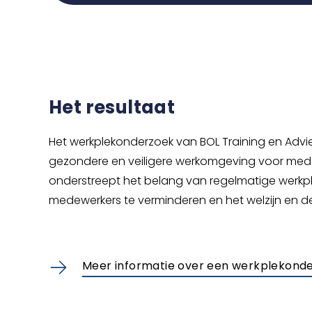
Het resultaat
Het werkplekonderzoek van BOL Training en Advi
gezondere en veiligere werkomgeving voor med
onderstreept het belang van regelmatige werkp
medewerkers te verminderen en het welzijn en de
Meer informatie over een werkplekond