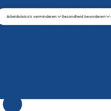
Arbeidsrisico’s verminderen
Gezondheid bevorderen