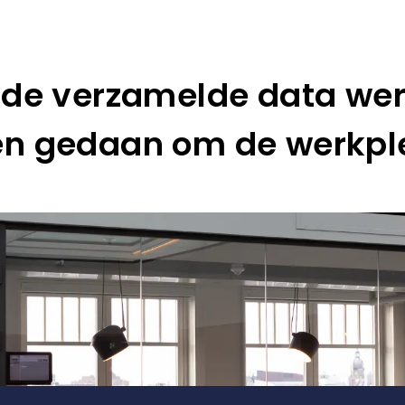
 de verzamelde data wer
n gedaan om de werkplek