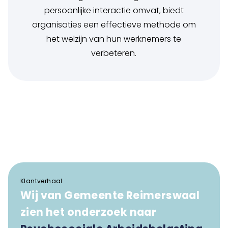
persoonlijke interactie omvat, biedt
organisaties een effectieve methode om
het welzijn van hun werknemers te
verbeteren.
Klantverhaal
Wij van Gemeente Reimerswaal
zien het onderzoek naar