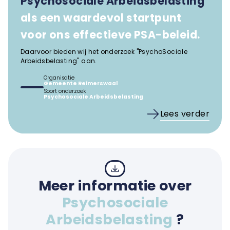
Psychosociale Arbeidsbelasting
als een waardevol startpunt
voor ons effectieve PSA-beleid.
Daarvoor bieden wij het onderzoek "PsychoSociale
Arbeidsbelasting" aan.
Organisatie
Gemeente Reimerswaal
Soort onderzoek
Psychosociale Arbeidsbelasting
Lees verder
Meer informatie over
Psychosociale
Arbeidsbelasting
?